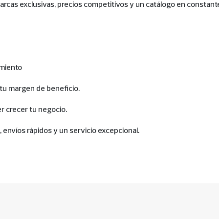
rcas exclusivas, precios competitivos y un catálogo en constant
imiento
tu margen de beneficio.
er crecer tu negocio.
envíos rápidos y un servicio excepcional.