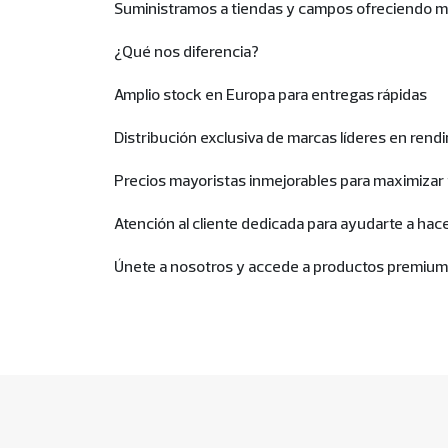
Suministramos a tiendas y campos ofreciendo ma
¿Qué nos diferencia?
Amplio stock en Europa para entregas rápidas
Distribución exclusiva de marcas líderes en rend
Precios mayoristas inmejorables para maximizar 
Atención al cliente dedicada para ayudarte a hac
Únete a nosotros y accede a productos premium, 