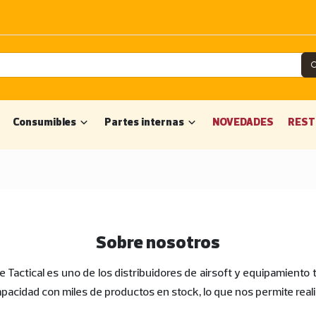
Consumibles
Partes internas
NOVEDADES
REST
Sobre nosotros
Tactical es uno de los distribuidores de airsoft y equipamiento 
acidad con miles de productos en stock, lo que nos permite realiz